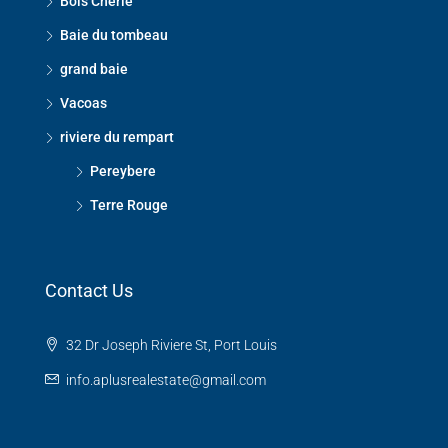
Bois Cherie
Baie du tombeau
grand baie
Vacoas
riviere du rempart
Pereybere
Terre Rouge
Contact Us
32 Dr Joseph Riviere St, Port Louis
info.aplusrealestate@gmail.com