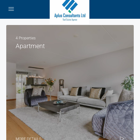
4 Properties
Apartment
MORE DETAILS